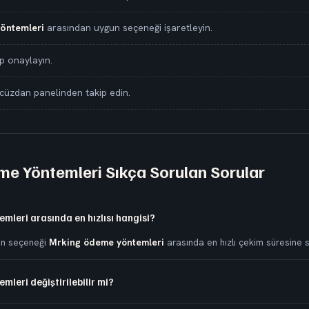
öntemleri
arasından uygun seçeneği işaretleyin.
ip onaylayın.
cüzdan panelinden takip edin.
e Yöntemleri Sıkça Sorulan Sorular
leri arasında en hızlısı hangisi?
an seçeneği
Mrking ödeme yöntemleri
arasında en hızlı çekim süresine sa
leri değiştirilebilir mi?