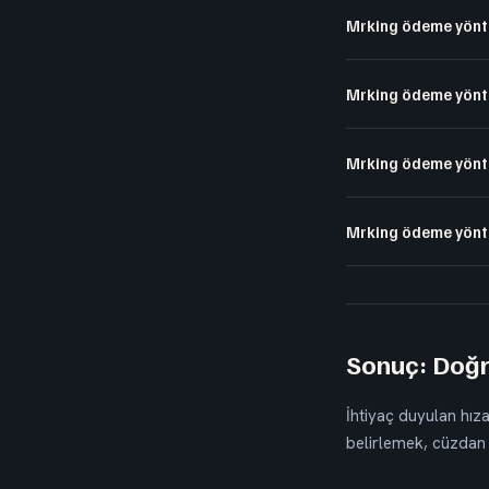
Mrking ödeme yönte
Mrking ödeme yönte
Mrking ödeme yöntem
Mrking ödeme yöntem
Sonuç: Doğ
İhtiyaç duyulan hız
belirlemek, cüzdan p