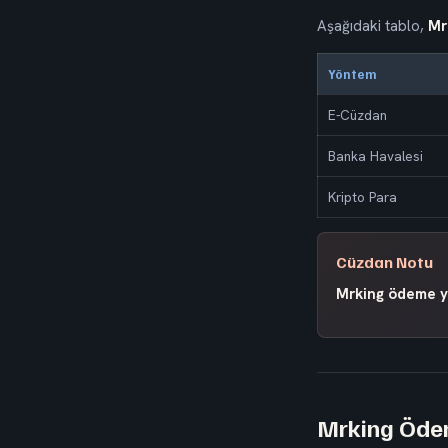
Aşağıdaki tablo,
Mr
Yöntem
E-Cüzdan
Banka Havalesi
Kripto Para
Cüzdan Notu
Mrking ödeme y
Mrking Ödem