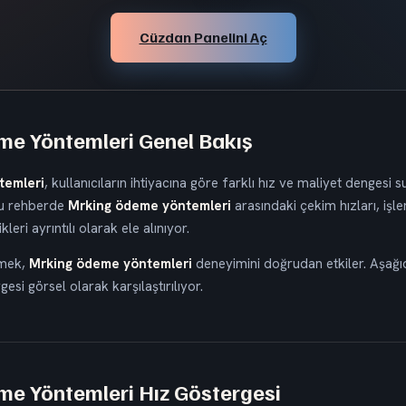
Cüzdan Panelini Aç
e Yöntemleri Genel Bakış
temleri
, kullanıcıların ihtiyacına göre farklı hız ve maliyet dengesi 
 Bu rehberde
Mrking ödeme yöntemleri
arasındaki çekim hızları, işle
leri ayrıntılı olarak ele alınıyor.
çmek,
Mrking ödeme yöntemleri
deneyimini doğrudan etkiler. Aşağ
esi görsel olarak karşılaştırılıyor.
e Yöntemleri Hız Göstergesi