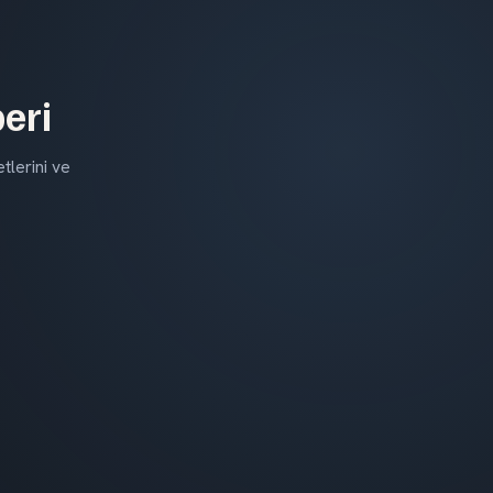
eri
tlerini ve