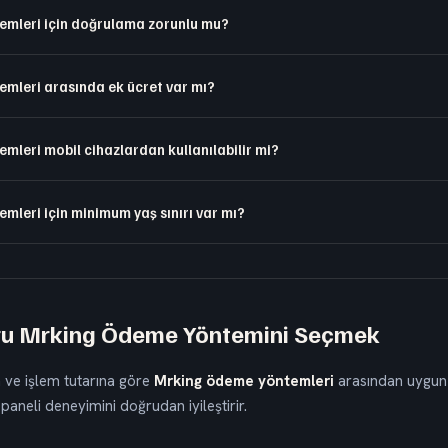
mleri için doğrulama zorunlu mu?
mleri arasında ek ücret var mı?
leri mobil cihazlardan kullanılabilir mi?
leri için minimum yaş sınırı var mı?
ru Mrking Ödeme Yöntemini Seçmek
a ve işlem tutarına göre
Mrking ödeme yöntemleri
arasından uygun
aneli deneyimini doğrudan iyileştirir.