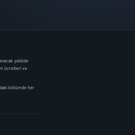
sunacak şekilde
m ücretleri ve
ıdaki bölümde her