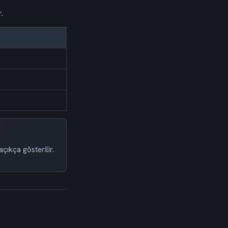
.
çıkça gösterilir.