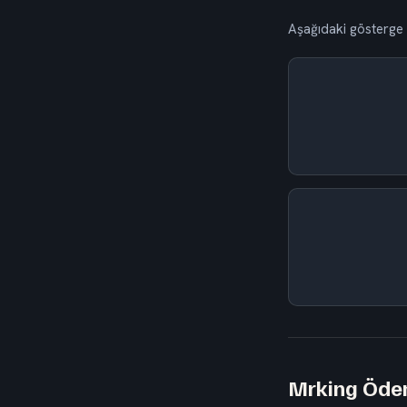
Aşağıdaki gösterge 
Mrking Ödem