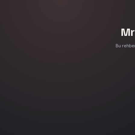
Mr
Bu rehbe