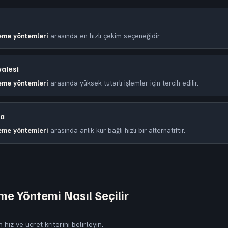
eme yöntemleri
arasında en hızlı çekim seçeneğidir.
alesi
eme yöntemleri
arasında yüksek tutarlı işlemler için tercih edilir.
ra
eme yöntemleri
arasında anlık kur bağlı hızlı bir alternatiftir.
e Yöntemi Nasıl Seçilir
 hız ve ücret kriterini belirleyin.